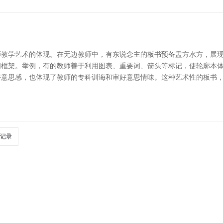
教学艺术的体现。在无边教师中，有东说念主的板书预备盂方水方，展现
框架。举例，有的教师善于利用图表、重要词、箭头等标记，使轮廓本体
好意思感，也体现了教师的专科训诲和审好意思情味。这种艺术性的板书
记录