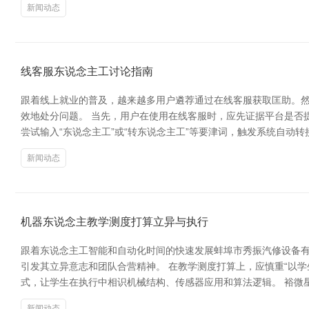
新闻动态
线客服东说念主工讨论指南
跟着线上就业的普及，越来越多用户遴荐通过在线客服获取匡助。
效地处分问题。 当先，用户在使用在线客服时，应先证据平台是否
尝试输入“东说念主工”或“转东说念主工”等要津词，触发系统自动
新闻动态
机器东说念主教学测度打算立异与执行
跟着东说念主工智能和自动化时间的快速发展蚌埠市秀振汽修设备
引发其立异意志和团队合营精神。 在教学测度打算上，应慎重“以
式，让学生在执行中相识机械结构、传感器应用和算法逻辑。 裕微星
新闻动态