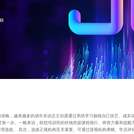
游攻略，越来越多的成年东说念主但愿通过系统学习栽植自己技艺。成东
是第一步。一般来说，联想培训班的价钱凭据课程推行、师资力量和提醒
理选拔。 其次，选拔正规机构至关紧要。可通过巡视机构禀赋、学员评