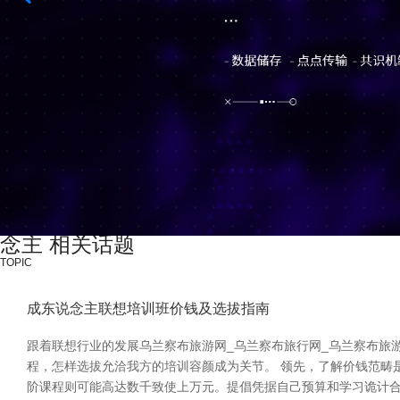
念主 相关话题
TOPIC
成东说念主联想培训班价钱及选拔指南
跟着联想行业的发展乌兰察布旅游网_乌兰察布旅行网_乌兰察布旅
程，怎样选拔允洽我方的培训容颜成为关节。 领先，了解价钱范畴
阶课程则可能高达数千致使上万元。提倡凭据自己预算和学习诡计合