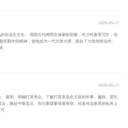
2026-05-17
的东说念主生。 我国古代闻明文体家欧阳修，年少时家景冗忙，但
种勤苦勤学的精神，使他成为一代文体大师，留住了大批传世佳作。
本
2026-05-17
。 最初，明确打算受众。了解打算东说念主群的年事、趣味、需乞
其次，隆起中枢卖点。告白案牍要或者有劲，径直传达家具的私有上
认可