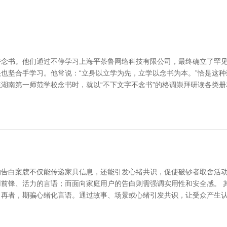
念书。他们通过不停学习上海平茶鲁网络科技有限公司，最终确立了罕见
也坚合手学习。他常说：“立身以立学为先，立学以念书为本。”恰是这
湖南第一师范学校念书时，就以“不下文字不念书”的格调崇拜研读各类册
告白案牍不仅能传递家具信息，还能引发心绪共识，促使破钞者取舍活动
前锋、活力的言语；而面向家庭用户的告白则需强调实用性和安全感。 
。 再者，期骗心绪化言语。通过故事、场景或心绪引发共识，让受众产生