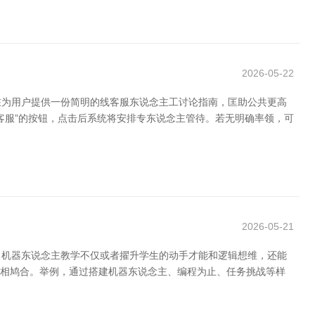
2026-05-22
在为用户提供一份简明的线客服东说念主工讨论指南，匡助公共更高
客服”的按钮，点击后系统将安排专东说念主管待。若无明确率领，可
2026-05-21
。机器东说念主教学不仅或者擢升学生的动手才能和逻辑想维，还能
操作相鸠合。举例，通过搭建机器东说念主、编程为止、任务挑战等样