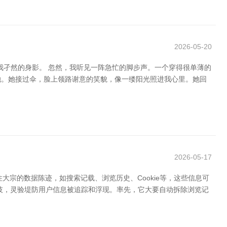
2026-05-20
我孑然的身影。 忽然，我听见一阵急忙的脚步声。一个穿得很单薄的
她。她接过伞，脸上领路谢意的笑貌，像一缕阳光照进我心里。她回
2026-05-17
大宗的数据陈迹，如搜索记载、浏览历史、Cookie等，这些信息可
技，灵验堤防用户信息被追踪和浮现。率先，它大要自动拆除浏览记