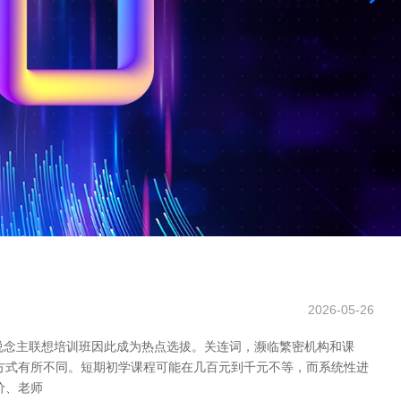
2026-05-26
说念主联想培训班因此成为热点选拔。关连词，濒临繁密机构和课
方式有所不同。短期初学课程可能在几百元到千元不等，而系统性进
价、老师